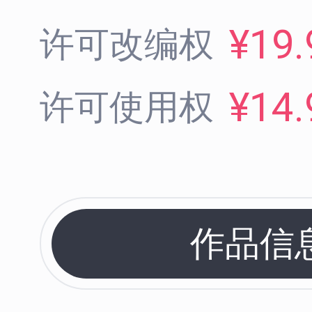
¥19.
许可改编权
¥14.
许可使用权
作品信