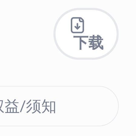
下载
权益/须知