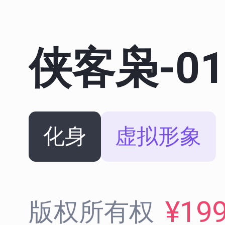
侠客枭-01
化身
虚拟形象
¥19
版权所有权