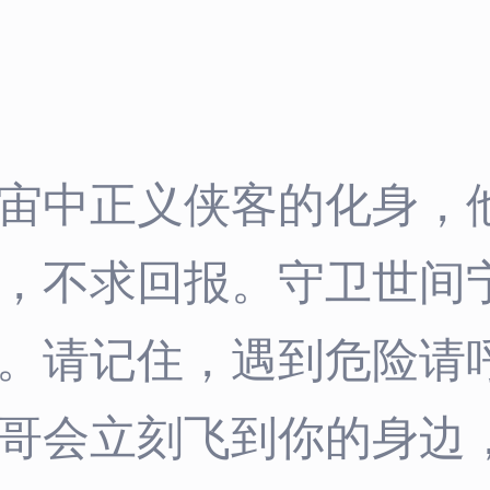
宙中正义侠客的化身，
，不求回报。守卫世间
。请记住，遇到危险请
哥会立刻飞到你的身边