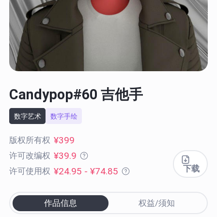
Candypop#60 吉他手
数字艺术
数字手绘
¥399
版权所有权
¥39.9
许可改编权
下载
¥24.95 - ¥74.85
许可使用权
作品信息
权益/须知