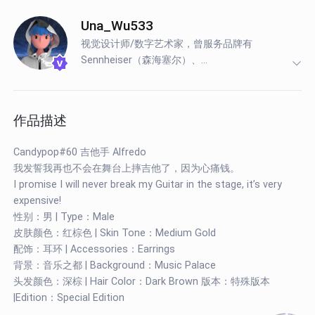
Una_Wu533
视觉设计师/数字艺术家，曾服务品牌有
Sennheiser（森海塞尔）、...
作品描述
Candypop#60 吉他手 Alfredo
我发誓我再也不会在舞台上摔吉他了，因为心痛钱。
I promise I will never break my Guitar in the stage, it’s very
expensive!
性别：男 | Type：Male
皮肤颜色：红棕色 | Skin Tone：Medium Gold
配饰：耳环 | Accessories：Earrings
背景：音乐之都 | Background：Music Palace
头发颜色：深棕 | Hair Color：Dark Brown 版本：特殊版本
|Edition：Special Edition