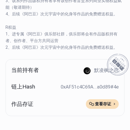
3、该系列作品版权持有者享有该创作者盲盒系列商业实物权益赋
能（敬请期待）
4、后续《阿巴豆》次元宇宙中的化身等作品的免费赠送权益。
R权益
1、进专属《阿巴豆》俱乐部社群，俱乐部将会有作品版权持有
者、创作者、平台方共同运营
2、后续《阿巴豆》次元宇宙中的化身等作品的免费赠送权益。
当前持有者
默凌枫之恋
链上Hash
0xAF51c4C69A...a0d89#4e
作品存证
查看存证