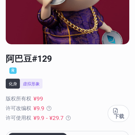
阿巴豆#129
R
化身
虚拟形象
¥99
版权所有权
¥9.9
许可改编权
下载
¥9.9 - ¥29.7
许可使用权