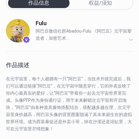
作品信息
权益/须知
Fulu
阿巴豆微信社群Abadou-Fulu 《阿巴豆》元宇宙塑
造者，加密艺术...
作品描述
在元宇宙里，每个人都拥有一只“阿巴豆”，当技术升级完成后，我
们可以通过链接“阿巴豆”，在元宇宙中随意穿行，它的外表反映了
你内心最真实的爱好，让“阿巴豆”带着你一起去元宇宙世界里完
成。头像PFP作为身份通行证，用于未来解锁次元宇宙和开启地
块，“阿巴豆”由各种道具服饰搭配结合，搭配越多越合理，次元宇
宙里身价越高，阿巴豆头像的背景图案隐涵了其未来诞生在的虚拟
世界环境。成为西装暴徒还是外卖小哥，掉在沙漠还是浴缸里，大
可在元宇宙里尽情想象！