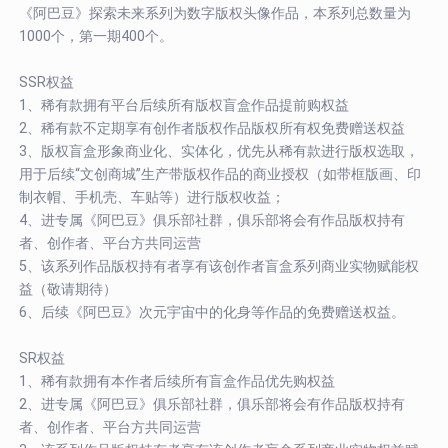
《阿巴豆》探索未来系列为数字版权头像作品，本系列总数量为
1000个，第一期400个。
SSR权益
1、稀有款拥有平台后续所有版权盲盒作品提前购权益
2、稀有款不定期享有创作者版权作品版权所有权免费赠送权益
3、版权盲盒形象商业化、实体化，优先从稀有款进行版权选取，
用于后续“文创商城”生产带版权作品的商业授权（如带框版画、印
制衣帽、手机壳、车贴等）进行版权收益；
4、进专属《阿巴豆》俱乐部社群，俱乐部将会有作品版权持有
者、创作者、平台方共同运营
5、该系列作品版权持有者享有该创作者盲盒系列商业实物赋能权
益（敬请期待）
6、后续《阿巴豆》次元宇宙中的化身等作品的免费赠送权益。
SR权益
1、稀有款拥有本作者后续所有盲盒作品优先购权益
2、进专属《阿巴豆》俱乐部社群，俱乐部将会有作品版权持有
者、创作者、平台方共同运营