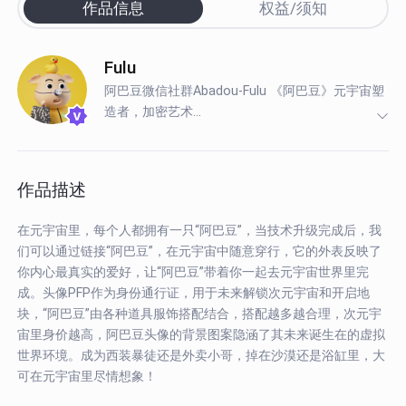
作品信息
权益/须知
Fulu
阿巴豆微信社群Abadou-Fulu 《阿巴豆》元宇宙塑
造者，加密艺术...
作品描述
在元宇宙里，每个人都拥有一只“阿巴豆”，当技术升级完成后，我
们可以通过链接“阿巴豆”，在元宇宙中随意穿行，它的外表反映了
你内心最真实的爱好，让“阿巴豆”带着你一起去元宇宙世界里完
成。头像PFP作为身份通行证，用于未来解锁次元宇宙和开启地
块，“阿巴豆”由各种道具服饰搭配结合，搭配越多越合理，次元宇
宙里身价越高，阿巴豆头像的背景图案隐涵了其未来诞生在的虚拟
世界环境。成为西装暴徒还是外卖小哥，掉在沙漠还是浴缸里，大
可在元宇宙里尽情想象！