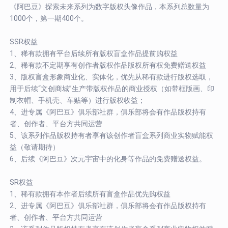
《阿巴豆》探索未来系列为数字版权头像作品，本系列总数量为
1000个，第一期400个。
SSR权益
1、稀有款拥有平台后续所有版权盲盒作品提前购权益
2、稀有款不定期享有创作者版权作品版权所有权免费赠送权益
3、版权盲盒形象商业化、实体化，优先从稀有款进行版权选取，
用于后续“文创商城”生产带版权作品的商业授权（如带框版画、印
制衣帽、手机壳、车贴等）进行版权收益；
4、进专属《阿巴豆》俱乐部社群，俱乐部将会有作品版权持有
者、创作者、平台方共同运营
5、该系列作品版权持有者享有该创作者盲盒系列商业实物赋能权
益（敬请期待）
6、后续《阿巴豆》次元宇宙中的化身等作品的免费赠送权益。
SR权益
1、稀有款拥有本作者后续所有盲盒作品优先购权益
2、进专属《阿巴豆》俱乐部社群，俱乐部将会有作品版权持有
者、创作者、平台方共同运营