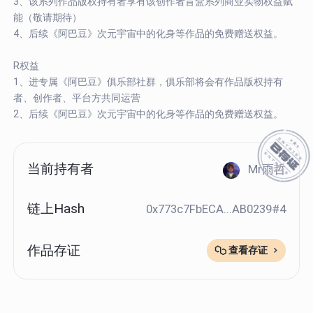
3、该系列作品版权持有者享有该创作者盲盒系列商业实物权益赋
能（敬请期待）
4、后续《阿巴豆》次元宇宙中的化身等作品的免费赠送权益。
R权益
1、进专属《阿巴豆》俱乐部社群，俱乐部将会有作品版权持有
者、创作者、平台方共同运营
2、后续《阿巴豆》次元宇宙中的化身等作品的免费赠送权益。
当前持有者
Mr雨哲
链上Hash
0x773c7FbECA...AB0239#4
作品存证
查看存证