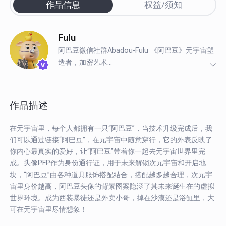
作品信息
权益/须知
Fulu
阿巴豆微信社群Abadou-Fulu 《阿巴豆》元宇宙塑
造者，加密艺术...
作品描述
在元宇宙里，每个人都拥有一只“阿巴豆”，当技术升级完成后，我
们可以通过链接“阿巴豆”，在元宇宙中随意穿行，它的外表反映了
你内心最真实的爱好，让“阿巴豆”带着你一起去元宇宙世界里完
成。头像PFP作为身份通行证，用于未来解锁次元宇宙和开启地
块，“阿巴豆”由各种道具服饰搭配结合，搭配越多越合理，次元宇
宙里身价越高，阿巴豆头像的背景图案隐涵了其未来诞生在的虚拟
世界环境。成为西装暴徒还是外卖小哥，掉在沙漠还是浴缸里，大
可在元宇宙里尽情想象！