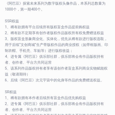
《阿巴豆》探索未来系列为数字版权头像作品，本系列总数量为
1000个，第一期400个。
SSR权益
1、稀有款拥有平台后续所有版权盲盒作品提前购权益
2、稀有款不定期享有创作者版权作品版权所有权免费赠送权益
3、版权盲盒形象商业化、实体化，优先从稀有款进行版权选取，
用于后续“文创商城”生产带版权作品的商业授权（如带框版画、印
制衣帽、手机壳、车贴等）进行版权收益；
4、进专属《阿巴豆》俱乐部社群，俱乐部将会有作品版权持有
者、创作者、平台方共同运营
5、该系列作品版权持有者享有该创作者盲盒系列商业实物赋能权
益（敬请期待）
6、后续《阿巴豆》次元宇宙中的化身等作品的免费赠送权益。
SR权益
1、稀有款拥有本作者后续所有盲盒作品优先购权益
2、进专属《阿巴豆》俱乐部社群，俱乐部将会有作品版权持有
者、创作者、平台方共同运营