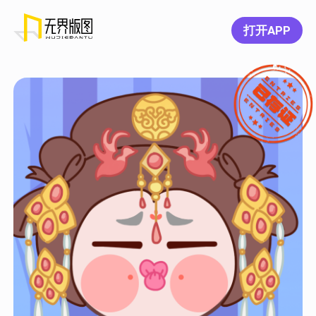
打开APP