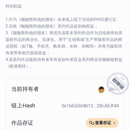
特别权益
1.作为《咖咖熊和他的朋友》未来线上线下活动的PASS通行证
2.后续《咖咖熊和他的朋友》系列作品提前购权益；
3.《咖咖熊和他的朋友》将优先选取本系列作品作为后续表情包类
版权作品的商业化、实体化。用于“文创商城”生产带版权作品的商
业授权（如T恤、手机壳、帆布袋、水杯、衣帽等）亦将为版权持
有者带来相关版权收益；
4.该系列作品版权持有者享有该创作者盲盒系列商业实物赋能权益
（敬请期待）。
当前持有者
Jn～
链上Hash
0x1662dd4612...28cAE#44
作品存证
查看存证