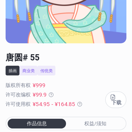
唐圆# 55
插画
商业类
传统类
¥999
版权所有权
¥99.9
许可改编权
下载
¥54.95 - ¥164.85
许可使用权
作品信息
权益/须知